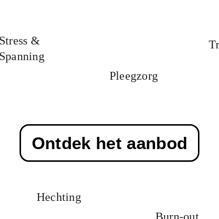
Stress & 
T
Spanning
Pleegzorg
Ontdek het aanbod
Hechting
Burn-out