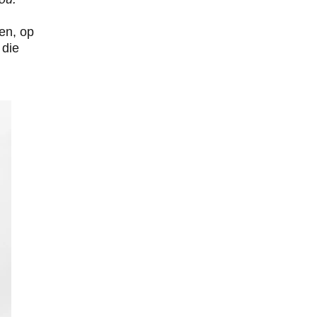
en, op 
die 