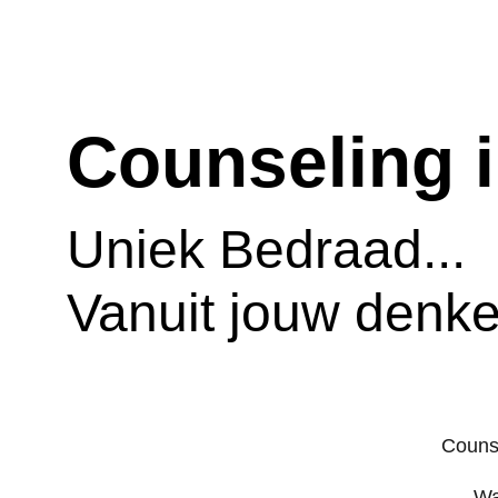
Counseling i
Uniek Bedraad...
Vanuit jouw denken
Counse
Wa