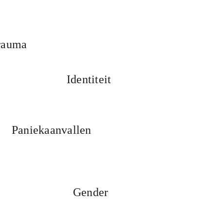
rauma
Identiteit
Paniekaanvallen
Gender